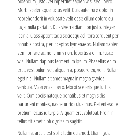
bibendum justo, vel imperdiet sapien wisi sed libero.
Morbi scelerisque luctus velit. Duis aute irure dolor in
reprehenderit in voluptate velit esse cillum dolore eu
fugiat nulla pariatur. Duis viverra diam non justo. Integer
lacinia. Class aptent taciti sociosqu ad litora torquent per
conubia nostra, per inceptos hymenaeos. Nullam sapien
sem, ornare ac, nonummy non, lobortis a enim. Fusce
wisi. Nullam dapibus fermentum ipsum. Phasellus enim
erat, vestibulum vel, aliquam a, posuere eu, velit. Nullam
eget nisl. Nullam sit amet magna in magna gravida
vehicula. Maecenas libero. Morbi scelerisque luctus
velit. Cum sociis natoque penatibus et magnis dis
parturient montes, nascetur ridiculus mus. Pellentesque
pretium lectus id turpis. Aliquam erat volutpat. Proin in
tellus sit amet nibh dignissim sagittis.
Nullam at arcu a est sollicitudin euismod. Etiam ligula