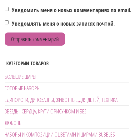
Уведомить меня о новых комментариях по email.
Уведомлять меня о новых записях почтой.
КАТЕГОРИИ ТОВАРОВ
БОЛЬШИЕ ШАРЫ
ГОТОВЫЕ НАБОРЫ
ЕДИНОРОГИ, ДИНОЗАВРЫ, ЖИВОТНЫЕ,ДЛЯ ДЕТЕЙ, ТЕХНИКА
ЗВЁЗДЫ, СЕРДЦА, КРУГИ С РИСУНКОМ И БЕЗ
ЛЮБОВЬ
НАБОРЫ И КОМПОЗИЦИИ С ЦВЕТАМИ И ШАРАМИ BUBBLES