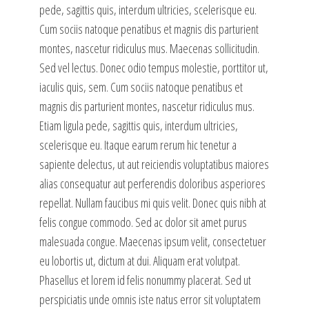
pede, sagittis quis, interdum ultricies, scelerisque eu.
Cum sociis natoque penatibus et magnis dis parturient
montes, nascetur ridiculus mus. Maecenas sollicitudin.
Sed vel lectus. Donec odio tempus molestie, porttitor ut,
iaculis quis, sem. Cum sociis natoque penatibus et
magnis dis parturient montes, nascetur ridiculus mus.
Etiam ligula pede, sagittis quis, interdum ultricies,
scelerisque eu. Itaque earum rerum hic tenetur a
sapiente delectus, ut aut reiciendis voluptatibus maiores
alias consequatur aut perferendis doloribus asperiores
repellat. Nullam faucibus mi quis velit. Donec quis nibh at
felis congue commodo. Sed ac dolor sit amet purus
malesuada congue. Maecenas ipsum velit, consectetuer
eu lobortis ut, dictum at dui. Aliquam erat volutpat.
Phasellus et lorem id felis nonummy placerat. Sed ut
perspiciatis unde omnis iste natus error sit voluptatem