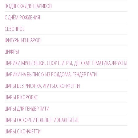
ПОДВЕСКА ДЛЯ ШАРИКОВ
С ДНЁМ РОЖДЕНИЯ
СЕЗОННОЕ
ФИГУРЫ ИЗ ШАРОВ
ЦИФРЫ
ШАРИКИ МУЛЬТЯШКИ, СПОРТ, ИГРЫ, ДЕТСКАЯ ТЕМАТИКА,ФРУКТЫ
ШАРИКИ НА ВЫПИСКУ ИЗ РОДДОМА, ГЕНДЕР ПАТИ
ШАРЫ БЕЗ РИСУНКА, АГАТЫ,С КОНФЕТТИ
ШАРЫ В КОРОБКЕ
ШАРЫ ДЛЯ ГЕНДЕР ПАТИ
ШАРЫ ОСКОРБИТЕЛЬНЫЕ И ХВАЛЕБНЫЕ
ШАРЫ С КОНФЕТТИ