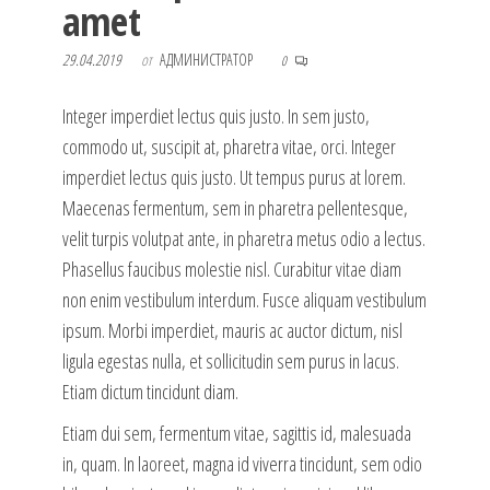
amet
29.04.2019
от
АДМИНИСТРАТОР
0
Integer imperdiet lectus quis justo. In sem justo,
commodo ut, suscipit at, pharetra vitae, orci. Integer
imperdiet lectus quis justo. Ut tempus purus at lorem.
Maecenas fermentum, sem in pharetra pellentesque,
velit turpis volutpat ante, in pharetra metus odio a lectus.
Phasellus faucibus molestie nisl. Curabitur vitae diam
non enim vestibulum interdum. Fusce aliquam vestibulum
ipsum. Morbi imperdiet, mauris ac auctor dictum, nisl
ligula egestas nulla, et sollicitudin sem purus in lacus.
Etiam dictum tincidunt diam.
Etiam dui sem, fermentum vitae, sagittis id, malesuada
in, quam. In laoreet, magna id viverra tincidunt, sem odio