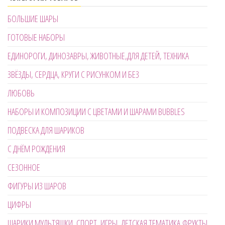
БОЛЬШИЕ ШАРЫ
ГОТОВЫЕ НАБОРЫ
ЕДИНОРОГИ, ДИНОЗАВРЫ, ЖИВОТНЫЕ,ДЛЯ ДЕТЕЙ, ТЕХНИКА
ЗВЁЗДЫ, СЕРДЦА, КРУГИ С РИСУНКОМ И БЕЗ
ЛЮБОВЬ
НАБОРЫ И КОМПОЗИЦИИ С ЦВЕТАМИ И ШАРАМИ BUBBLES
ПОДВЕСКА ДЛЯ ШАРИКОВ
С ДНЁМ РОЖДЕНИЯ
СЕЗОННОЕ
ФИГУРЫ ИЗ ШАРОВ
ЦИФРЫ
ШАРИКИ МУЛЬТЯШКИ, СПОРТ, ИГРЫ, ДЕТСКАЯ ТЕМАТИКА,ФРУКТЫ