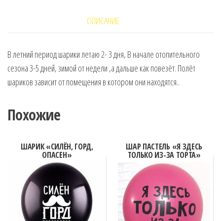
ЧЁРНЫЙ
ОПИСАНИЕ
В летний период шарики летаю 2- 3 дня, В начале отопительного
сезона 3-5 дней, зимой от недели ,а дальше как повезёт. Полёт
шариков зависит от помещения в котором они находятся..
Похожие
ШАРИК «СИЛЁН, ГОРД,
ШАР ПАСТЕЛЬ «Я ЗДЕСЬ
ОПАСЕН»
ТОЛЬКО ИЗ-ЗА ТОРТА»