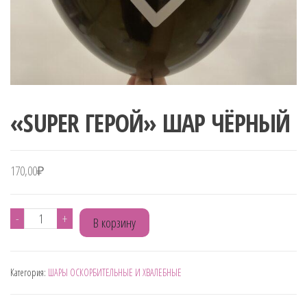
«SUPER ГЕРОЙ» ШАР ЧЁРНЫЙ
170,00
₽
Количество
-
+
В корзину
товара
"SUPER
Категория:
ШАРЫ ОСКОРБИТЕЛЬНЫЕ И ХВАЛЕБНЫЕ
ГЕРОЙ"
ШАР