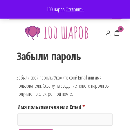
Перейти
100-ШАРОВ
100 шаров
Отклонить
к
содержимому
100-
0
ШАРОВ
Забыли пароль
Забыли свой пароль? Укажите свой Email или имя
пользователя. Ссылку на создание нового пароля вы
получите по электронной почте.
Обязательно
Имя пользователя или Email
*