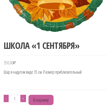
ШКОЛА «1 СЕНТЯБРЯ»
350,00
₽
Шар в надутом виде 35 см. Размер приблизительный
Количество
-
+
В корзину
товара