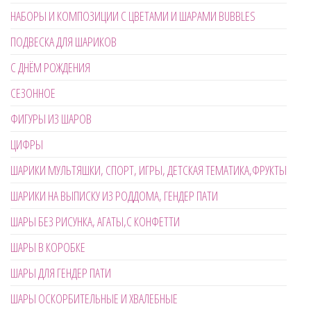
НАБОРЫ И КОМПОЗИЦИИ С ЦВЕТАМИ И ШАРАМИ BUBBLES
ПОДВЕСКА ДЛЯ ШАРИКОВ
С ДНЁМ РОЖДЕНИЯ
СЕЗОННОЕ
ФИГУРЫ ИЗ ШАРОВ
ЦИФРЫ
ШАРИКИ МУЛЬТЯШКИ, СПОРТ, ИГРЫ, ДЕТСКАЯ ТЕМАТИКА,ФРУКТЫ
ШАРИКИ НА ВЫПИСКУ ИЗ РОДДОМА, ГЕНДЕР ПАТИ
ШАРЫ БЕЗ РИСУНКА, АГАТЫ,С КОНФЕТТИ
ШАРЫ В КОРОБКЕ
ШАРЫ ДЛЯ ГЕНДЕР ПАТИ
ШАРЫ ОСКОРБИТЕЛЬНЫЕ И ХВАЛЕБНЫЕ