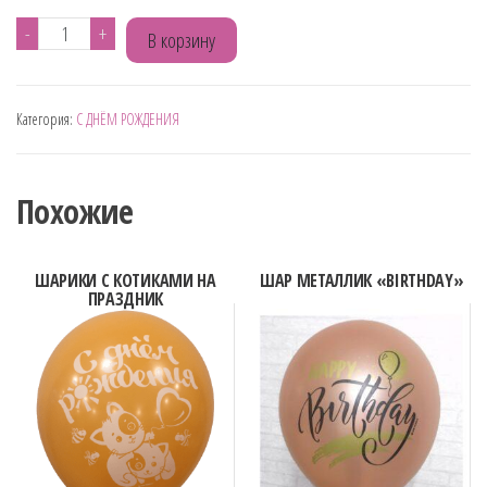
Количество
-
+
В корзину
товара
ШАР
Категория:
С ДНЁМ РОЖДЕНИЯ
ЯРКИЙ
С
ДР
Похожие
ШАРИКИ С КОТИКАМИ НА
ШАР МЕТАЛЛИК «BIRTHDAY»
ПРАЗДНИК