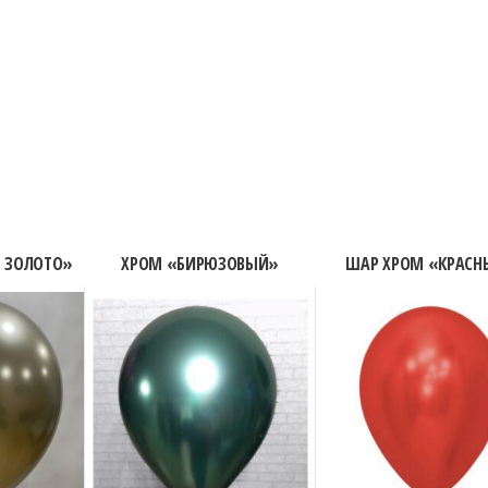
Е ЗОЛОТО»
ХРОМ «БИРЮЗОВЫЙ»
ШАР ХРОМ «КРАСН