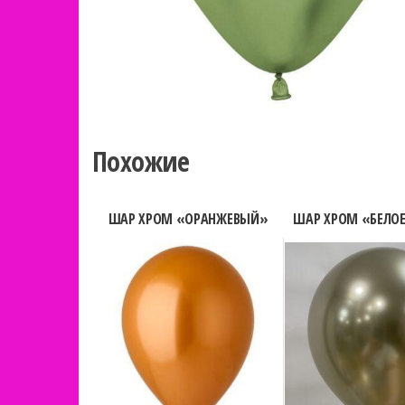
Похожие
ШАР ХРОМ «ОРАНЖЕВЫЙ»
ШАР ХРОМ «БЕЛО