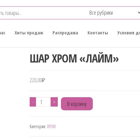
нас
Хиты продаж
Распродажа
Контакты
Условия д
ШАР ХРОМ «ЛАЙМ»
220,00
₽
Количество
-
+
В корзину
товара
ШАР
Категория:
ХРОМ
ХРОМ
"ЛАЙМ"