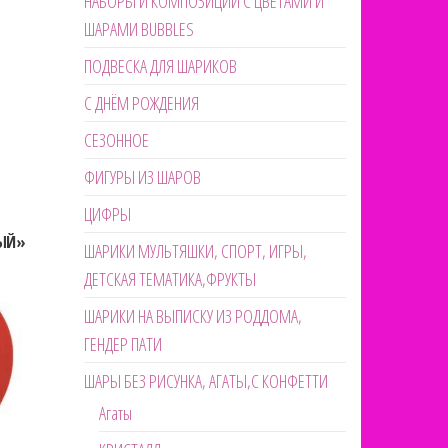
НАБОРЫ И КОМПОЗИЦИИ С ЦВЕТАМИ И
ШАРАМИ BUBBLES
ПОДВЕСКА ДЛЯ ШАРИКОВ
С ДНЁМ РОЖДЕНИЯ
СЕЗОННОЕ
ФИГУРЫ ИЗ ШАРОВ
ЦИФРЫ
ЫЙ»
ШАРИКИ МУЛЬТЯШКИ, СПОРТ, ИГРЫ,
ДЕТСКАЯ ТЕМАТИКА,ФРУКТЫ
ШАРИКИ НА ВЫПИСКУ ИЗ РОДДОМА,
ГЕНДЕР ПАТИ
ШАРЫ БЕЗ РИСУНКА, АГАТЫ,С КОНФЕТТИ
Агаты