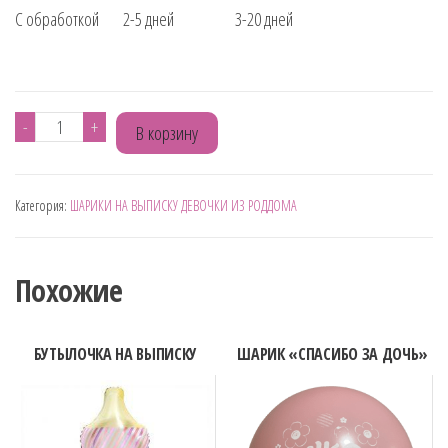
С обработкой 2-5 дней 3-20 дней
Количество
-
+
В корзину
товара
ШАР
Категория:
ШАРИКИ НА ВЫПИСКУ ДЕВОЧКИ ИЗ РОДДОМА
ФУКСИЯ
"УРА
ДЕВОЧКА"
Похожие
БУТЫЛОЧКА НА ВЫПИСКУ
ШАРИК «СПАСИБО ЗА ДОЧЬ»