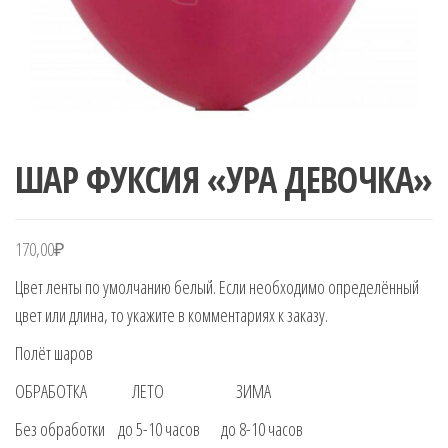
ШАР ФУКСИЯ «УРА ДЕВОЧКА»
170,00
₽
Цвет ленты по умолчанию белый. Если необходимо определённый
цвет или длина, то укажите в комментариях к заказу.
Полёт шаров
ОБРАБОТКА ЛЕТО ЗИМА
Без обработки до 5-10 часов до 8-10 часов