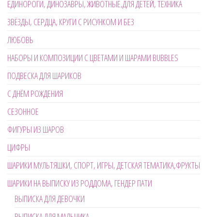
ЕДИНОРОГИ, ДИНОЗАВРЫ, ЖИВОТНЫЕ,ДЛЯ ДЕТЕЙ, ТЕХНИКА
ЗВЁЗДЫ, СЕРДЦА, КРУГИ С РИСУНКОМ И БЕЗ
ЛЮБОВЬ
НАБОРЫ И КОМПОЗИЦИИ С ЦВЕТАМИ И ШАРАМИ BUBBLES
ПОДВЕСКА ДЛЯ ШАРИКОВ
С ДНЁМ РОЖДЕНИЯ
СЕЗОННОЕ
ФИГУРЫ ИЗ ШАРОВ
ЦИФРЫ
ШАРИКИ МУЛЬТЯШКИ, СПОРТ, ИГРЫ, ДЕТСКАЯ ТЕМАТИКА,ФРУКТЫ
ШАРИКИ НА ВЫПИСКУ ИЗ РОДДОМА, ГЕНДЕР ПАТИ
ВЫПИСКА ДЛЯ ДЕВОЧКИ
ВЫПИСКА ДЛЯ МАЛЬЧИКА