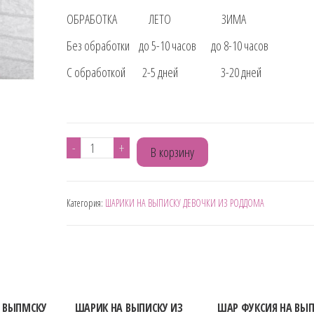
ОБРАБОТКА ЛЕТО ЗИМА
Без обработки до 5-10 часов до 8-10 часов
С обработкой 2-5 дней 3-20 дней
Количество
-
+
В корзину
товара
ШАР
Категория:
ШАРИКИ НА ВЫПИСКУ ДЕВОЧКИ ИЗ РОДДОМА
ФУКСИЯ
НА
ВЫПИСКУ
"НОЖКИ"
А ВЫПМСКУ
ШАРИК НА ВЫПИСКУ ИЗ
ШАР ФУКСИЯ НА ВЫ