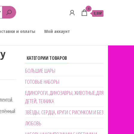
0
0,00₽
оставки и оплаты
Мой аккаунт
У
КАТЕГОРИИ ТОВАРОВ
БОЛЬШИЕ ШАРЫ
ГОТОВЫЕ НАБОРЫ
ЕДИНОРОГИ, ДИНОЗАВРЫ, ЖИВОТНЫЕ,ДЛЯ
лентой.
ДЕТЕЙ, ТЕХНИКА
делённый
ЗВЁЗДЫ, СЕРДЦА, КРУГИ С РИСУНКОМ И БЕЗ
ЛЮБОВЬ