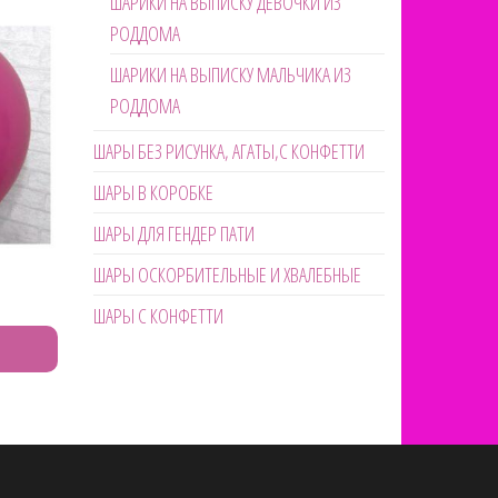
ШАРИКИ НА ВЫПИСКУ ДЕВОЧКИ ИЗ
РОДДОМА
ШАРИКИ НА ВЫПИСКУ МАЛЬЧИКА ИЗ
РОДДОМА
ШАРЫ БЕЗ РИСУНКА, АГАТЫ,С КОНФЕТТИ
ШАРЫ В КОРОБКЕ
ШАРЫ ДЛЯ ГЕНДЕР ПАТИ
ШАРЫ ОСКОРБИТЕЛЬНЫЕ И ХВАЛЕБНЫЕ
ШАРЫ С КОНФЕТТИ