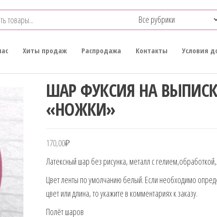
нас
Хиты продаж
Распродажа
Контакты
Условия д
ШАР ФУКСИЯ НА ВЫПИСК
«НОЖКИ»
170,00
₽
Латексный шар без рисунка, металл с гелием,обработкой,
Цвет ленты по умолчанию белый. Если необходимо опре
цвет или длина, то укажите в комментариях к заказу.
Полёт шаров