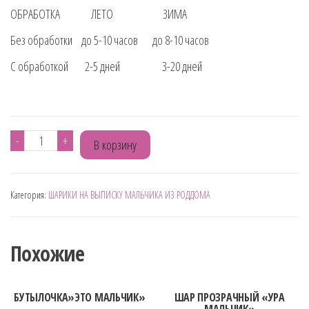
ОБРАБОТКА ЛЕТО ЗИМА
Без обработки до 5-10 часов до 8-10 часов
С обработкой 2-5 дней 3-20 дней
Количество
-
+
В корзину
товара
ШАРИК
Категория:
ШАРИКИ НА ВЫПИСКУ МАЛЬЧИКА ИЗ РОДДОМА
НА
ВЫПИСКУ
"МИШКА"
Похожие
БУТЫЛОЧКА»ЭТО МАЛЬЧИК»
ШАР ПРОЗРАЧНЫЙ «УРА