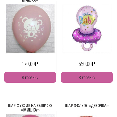
МИШКА»
170,00
₽
650,00
₽
В корзину
В корзину
ШАР ФУКСИЯ НА ВЫПИСКУ
ШАР ФОЛЬГА «ДЕВОЧКА»
«МИШКА»