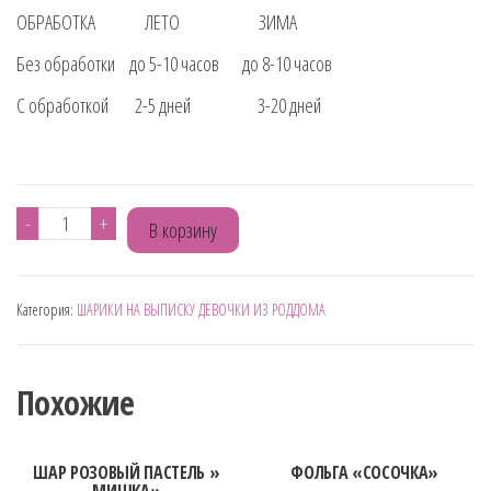
ОБРАБОТКА ЛЕТО ЗИМА
Без обработки до 5-10 часов до 8-10 часов
С обработкой 2-5 дней 3-20 дней
Количество
-
+
В корзину
товара
ШАР
Категория:
ШАРИКИ НА ВЫПИСКУ ДЕВОЧКИ ИЗ РОДДОМА
РОЗОВЫЙ
ПАСТЕЛЬ
"МАЛЫШКА"
Похожие
ШАР РОЗОВЫЙ ПАСТЕЛЬ »
ФОЛЬГА «СОСОЧКА»