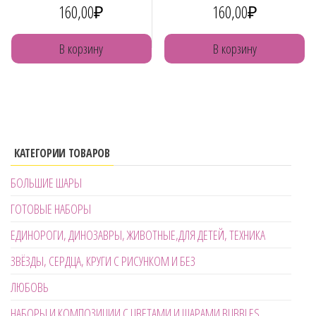
160,00
₽
160,00
₽
В корзину
В корзину
КАТЕГОРИИ ТОВАРОВ
БОЛЬШИЕ ШАРЫ
ГОТОВЫЕ НАБОРЫ
ЕДИНОРОГИ, ДИНОЗАВРЫ, ЖИВОТНЫЕ,ДЛЯ ДЕТЕЙ, ТЕХНИКА
ЗВЁЗДЫ, СЕРДЦА, КРУГИ С РИСУНКОМ И БЕЗ
ЛЮБОВЬ
НАБОРЫ И КОМПОЗИЦИИ С ЦВЕТАМИ И ШАРАМИ BUBBLES