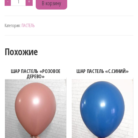
Количество
-
+
В корзину
товара
ШАР
Категория:
ПАСТЕЛЬ
ПАСТЕЛЬ
"
ФИОЛЕТОВЫЙ"
Похожие
ШАР ПАСТЕЛЬ «РОЗОВОЕ
ШАР ПАСТЕЛЬ «С.СИНИЙ»
ДЕРЕВО»