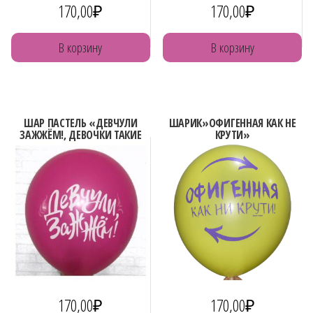
170,00
₽
170,00
₽
В корзину
В корзину
ШАР ПАСТЕЛЬ «ДЕВЧУЛИ
ШАРИК»ОФИГЕННАЯ КАК НЕ
ЗАЖЖЁМ!, ДЕВОЧКИ ТАКИЕ
КРУТИ»
ДЕВОЧКИ»
170,00
₽
170,00
₽