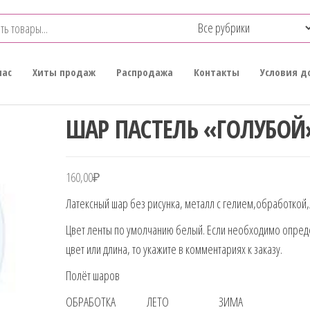
нас
Хиты продаж
Распродажа
Контакты
Условия д
ШАР ПАСТЕЛЬ «ГОЛУБОЙ
160,00
₽
Латексный шар без рисунка, металл с гелием,обработкой,
Цвет ленты по умолчанию белый. Если необходимо опре
цвет или длина, то укажите в комментариях к заказу.
Полёт шаров
ОБРАБОТКА ЛЕТО ЗИМА