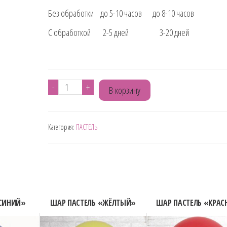
Без обработки до 5-10 часов до 8-10 часов
С обработкой 2-5 дней 3-20 дней
Количество
-
+
В корзину
товара
ШАР
Категория:
ПАСТЕЛЬ
ПАСТЕЛЬ
"ГОЛУБОЙ"
«СИНИЙ»
ШАР ПАСТЕЛЬ «ЖЁЛТЫЙ»
ШАР ПАСТЕЛЬ «КРА