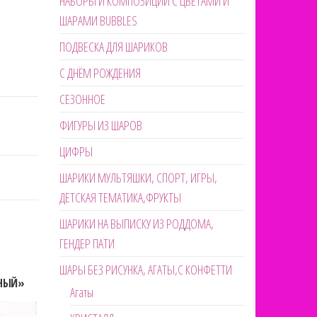
НАБОРЫ И КОМПОЗИЦИИ С ЦВЕТАМИ И
ШАРАМИ BUBBLES
ПОДВЕСКА ДЛЯ ШАРИКОВ
С ДНЁМ РОЖДЕНИЯ
СЕЗОННОЕ
ФИГУРЫ ИЗ ШАРОВ
ЦИФРЫ
ШАРИКИ МУЛЬТЯШКИ, СПОРТ, ИГРЫ,
ДЕТСКАЯ ТЕМАТИКА,ФРУКТЫ
ШАРИКИ НА ВЫПИСКУ ИЗ РОДДОМА,
ГЕНДЕР ПАТИ
ШАРЫ БЕЗ РИСУНКА, АГАТЫ,С КОНФЕТТИ
СНЫЙ»
Агаты