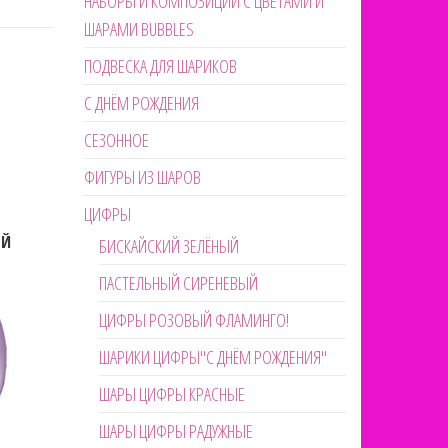
НАБОРЫ И КОМПОЗИЦИИ С ЦВЕТАМИ И
ШАРАМИ BUBBLES
ПОДВЕСКА ДЛЯ ШАРИКОВ
С ДНЁМ РОЖДЕНИЯ
СЕЗОННОЕ
ФИГУРЫ ИЗ ШАРОВ
ЦИФРЫ
ЫЙ
БИСКАЙСКИЙ ЗЕЛЁНЫЙ
ПАСТЕЛЬНЫЙ СИРЕНЕВЫЙ
ЦИФРЫ РОЗОВЫЙ ФЛАМИНГО!
ШАРИКИ ЦИФРЫ"С ДНЁМ РОЖДЕНИЯ"
ШАРЫ ЦИФРЫ КРАСНЫЕ
ШАРЫ ЦИФРЫ РАДУЖНЫЕ