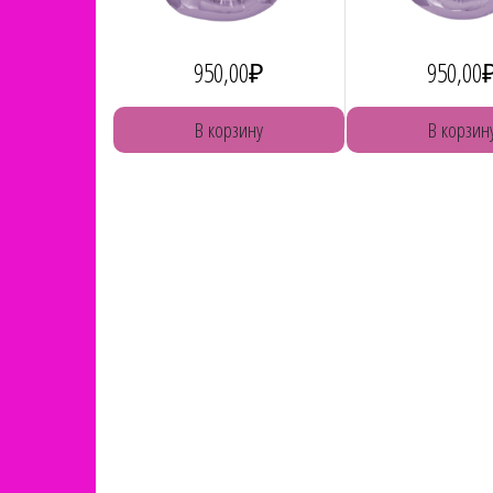
950,00
₽
950,00
В корзину
В корзин