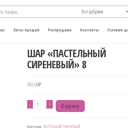
нас
Хиты продаж
Распродажа
Контакты
Условия д
ШАР «ПАСТЕЛЬНЫЙ
СИРЕНЕВЫЙ» 8
950,00
₽
Количество
-
+
В корзину
товара
ШАР
Категория:
ПАСТЕЛЬНЫЙ СИРЕНЕВЫЙ
"ПАСТЕЛЬНЫЙ