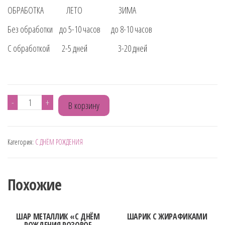
ОБРАБОТКА ЛЕТО ЗИМА
Без обработки до 5-10 часов до 8-10 часов
С обработкой 2-5 дней 3-20 дней
Количество
-
+
В корзину
товара
ШАР
Категория:
С ДНЁМ РОЖДЕНИЯ
КРИСТАЛЛ
"ХЭШТЕГ
ПРОЗРАЧНЫЙ"
Похожие
ШАР МЕТАЛЛИК «С ДНЁМ
ШАРИК С ЖИРАФИКАМИ