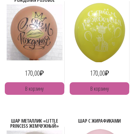
РОЖДЕНИЯ РОЗОВОЕ
ЗОЛОТО»
170,00
₽
170,00
₽
В корзину
В корзину
ШАР МЕТАЛЛИК «LITTLE
ШАР С ЖИРАФИКАМИ
PRINCESS ЖЕМЧУЖНЫЙ»