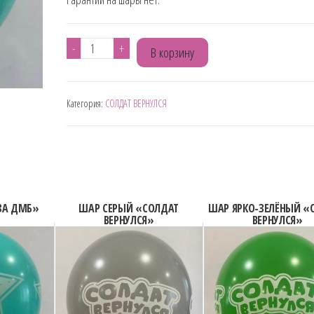
Количество
-
+
В корзину
товара
ШАР
Категория:
СОЛДАТ ВЕРНУЛСЯ
ЗЕЛЁНЫЙ
"СОЛДАТ
ВЕРНУЛСЯ"
ЗА ДМБ»
ШАР СЕРЫЙ «СОЛДАТ
ШАР ЯРКО-ЗЕЛЁНЫЙ «
ВЕРНУЛСЯ»
ВЕРНУЛСЯ»