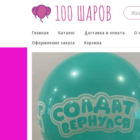
Перейти
к
содержимому
100-
Главная
Каталог
Доставка и оплата
О 
ШАРОВ
Оформление заказа
Корзина