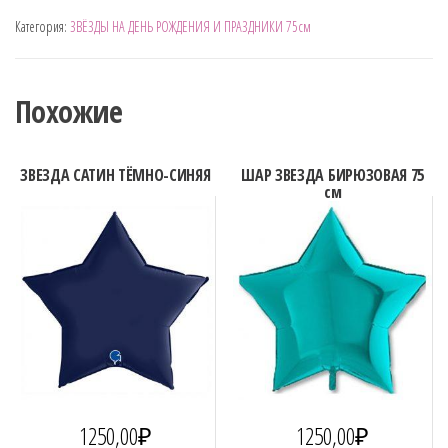
ШАР
Категория:
ЗВЁЗДЫ НА ДЕНЬ РОЖДЕНИЯ И ПРАЗДНИКИ 75см
ЗВЕЗДА
САТИН"ВИШНЁВЫЙ"
75см
Похожие
ЗВЕЗДА САТИН ТЁМНО-СИНЯЯ
ШАР ЗВЕЗДА БИРЮЗОВАЯ 75
см
1250,00
₽
1250,00
₽