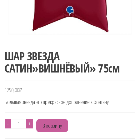
ШАР ЗВЕЗДА
САТИН»ВИШНЁВЫЙ» 75см
1250,00
₽
Большая звезда это прекрасное дополнение к фонтану
Количество
-
+
В корзину
товара