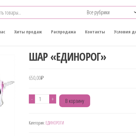
нас
Хиты продаж
Распродажа
Контакты
Условия д
ШАР «ЕДИНОРОГ»
650,00
₽
Количество
-
+
В корзину
товара
ШАР
Категория:
ЕДИНОРОГИ
"ЕДИНОРОГ"