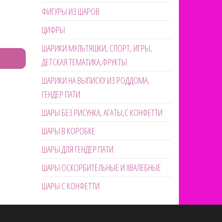
ФИГУРЫ ИЗ ШАРОВ
ЦИФРЫ
ШАРИКИ МУЛЬТЯШКИ, СПОРТ, ИГРЫ,
ДЕТСКАЯ ТЕМАТИКА,ФРУКТЫ
ШАРИКИ НА ВЫПИСКУ ИЗ РОДДОМА,
ГЕНДЕР ПАТИ
ШАРЫ БЕЗ РИСУНКА, АГАТЫ,С КОНФЕТТИ
ШАРЫ В КОРОБКЕ
ШАРЫ ДЛЯ ГЕНДЕР ПАТИ
ШАРЫ ОСКОРБИТЕЛЬНЫЕ И ХВАЛЕБНЫЕ
ШАРЫ С КОНФЕТТИ