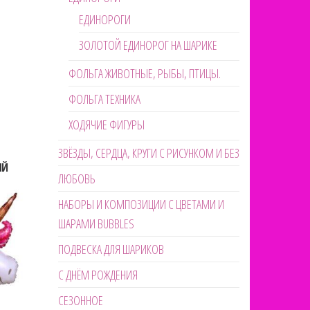
ЕДИНОРОГИ
ЗОЛОТОЙ ЕДИНОРОГ НА ШАРИКЕ
ФОЛЬГА ЖИВОТНЫЕ, РЫБЫ, ПТИЦЫ.
ФОЛЬГА ТЕХНИКА
ХОДЯЧИЕ ФИГУРЫ
ЗВЁЗДЫ, СЕРДЦА, КРУГИ С РИСУНКОМ И БЕЗ
ЫЙ
ЛЮБОВЬ
НАБОРЫ И КОМПОЗИЦИИ С ЦВЕТАМИ И
ШАРАМИ BUBBLES
ПОДВЕСКА ДЛЯ ШАРИКОВ
С ДНЁМ РОЖДЕНИЯ
СЕЗОННОЕ