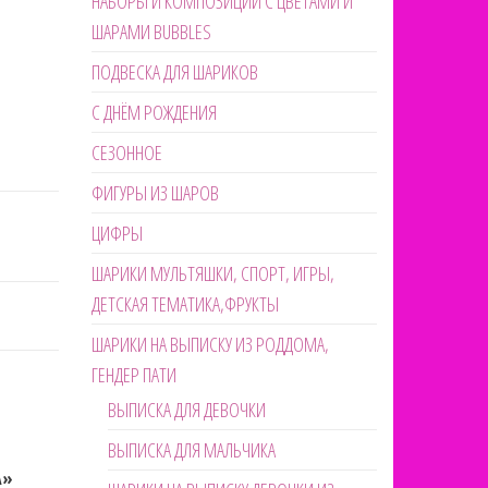
НАБОРЫ И КОМПОЗИЦИИ С ЦВЕТАМИ И
ШАРАМИ BUBBLES
ПОДВЕСКА ДЛЯ ШАРИКОВ
С ДНЁМ РОЖДЕНИЯ
СЕЗОННОЕ
ФИГУРЫ ИЗ ШАРОВ
ЦИФРЫ
ШАРИКИ МУЛЬТЯШКИ, СПОРТ, ИГРЫ,
ДЕТСКАЯ ТЕМАТИКА,ФРУКТЫ
ШАРИКИ НА ВЫПИСКУ ИЗ РОДДОМА,
ГЕНДЕР ПАТИ
ВЫПИСКА ДЛЯ ДЕВОЧКИ
ВЫПИСКА ДЛЯ МАЛЬЧИКА
А»