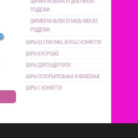
ШАРИКИ НА ВЫПИСКУ ДЕВОЧКИ ИЗ
РОДДОМА
ШАРИКИ НА ВЫПИСКУ МАЛЬЧИКА ИЗ
РОДДОМА
ШАРЫ БЕЗ РИСУНКА, АГАТЫ,С КОНФЕТТИ
ШАРЫ В КОРОБКЕ
ШАРЫ ДЛЯ ГЕНДЕР ПАТИ
ШАРЫ ОСКОРБИТЕЛЬНЫЕ И ХВАЛЕБНЫЕ
ШАРЫ С КОНФЕТТИ