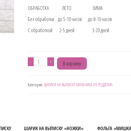
ОБРАБОТКА ЛЕТО ЗИМА
Без обработки до 5-10 часов до 8-10 часов
С обработкой 2-5 дней 3-20 дней
Количество
-
+
В корзину
товара
ШАРИК
Категория:
ШАРИКИ НА ВЫПИСКУ МАЛЬЧИКА ИЗ РОДДОМА
НА
ВЫПИСКУ
"МАЛЫШ"
ПИСКУ
ШАРИК НА ВЫПИСКУ «НОЖКИ»
ФОЛЬГА «МИШК