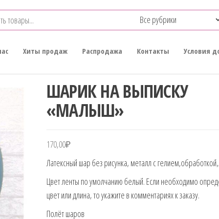
нас
Хиты продаж
Распродажа
Контакты
Условия д
ШАРИК НА ВЫПИСКУ
«МАЛЫШ»
170,00
₽
Латексный шар без рисунка, металл с гелием,обработкой,
Цвет ленты по умолчанию белый. Если необходимо опре
цвет или длина, то укажите в комментариях к заказу.
Полёт шаров