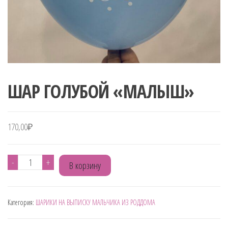
ШАР ГОЛУБОЙ «МАЛЫШ»
170,00
₽
Количество
-
+
В корзину
товара
ШАР
Категория:
ШАРИКИ НА ВЫПИСКУ МАЛЬЧИКА ИЗ РОДДОМА
ГОЛУБОЙ
"МАЛЫШ"