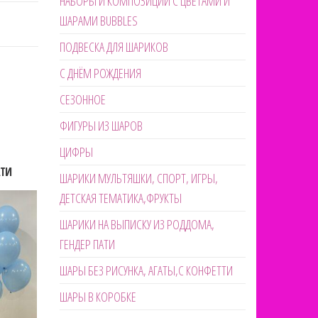
НАБОРЫ И КОМПОЗИЦИИ С ЦВЕТАМИ И
ШАРАМИ BUBBLES
ПОДВЕСКА ДЛЯ ШАРИКОВ
С ДНЁМ РОЖДЕНИЯ
СЕЗОННОЕ
ФИГУРЫ ИЗ ШАРОВ
ЦИФРЫ
АТИ
ШАРИКИ МУЛЬТЯШКИ, СПОРТ, ИГРЫ,
ДЕТСКАЯ ТЕМАТИКА,ФРУКТЫ
ШАРИКИ НА ВЫПИСКУ ИЗ РОДДОМА,
ГЕНДЕР ПАТИ
ШАРЫ БЕЗ РИСУНКА, АГАТЫ,С КОНФЕТТИ
ШАРЫ В КОРОБКЕ