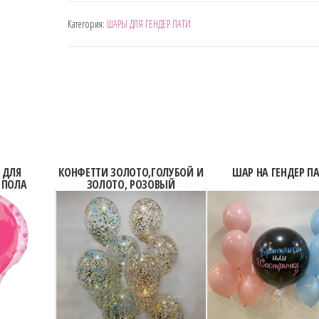
ШАР
Категория:
ШАРЫ ДЛЯ ГЕНДЕР ПАТИ
ВОПРОС
ДЛЯ
ГЕНДЕР
ПАТИ
 ДЛЯ
КОНФЕТТИ ЗОЛОТО,ГОЛУБОЙ И
ШАР НА ГЕНДЕР П
 ПОЛА
ЗОЛОТО, РОЗОВЫЙ