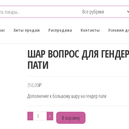
нас
Хиты продаж
Распродажа
Контакты
Условия д
ШАР ВОПРОС ДЛЯ ГЕНДЕ
ПАТИ
350,00
₽
Дополнение к большому шару на гендер пати
Количество
-
+
В корзину
товара