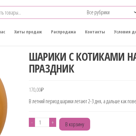
нас
Хиты продаж
Распродажа
Контакты
Условия д
ШАРИКИ С КОТИКАМИ Н
ПРАЗДНИК
170,00
₽
В летний период шарики летают 2-3 дня, а дальше как пов
Количество
-
+
В корзину
товара