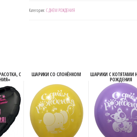
ШАРИКИ
Категория:
С ДНЁМ РОЖДЕНИЯ
С
КОТИКАМИ
НА
ПРАЗДНИК
РАСОТКА, С
ШАРИКИ СО СЛОНЁНКОМ
ШАРИКИ С КОТЯТАМИ Н
НИЯ»
РОЖДЕНИЯ