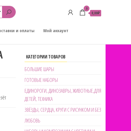
0
0,00₽
оставки и оплаты
Мой аккаунт
А
КАТЕГОРИИ ТОВАРОВ
БОЛЬШИЕ ШАРЫ
ГОТОВЫЕ НАБОРЫ
ЕДИНОРОГИ, ДИНОЗАВРЫ, ЖИВОТНЫЕ,ДЛЯ
езёт
ДЕТЕЙ, ТЕХНИКА
ЗВЁЗДЫ, СЕРДЦА, КРУГИ С РИСУНКОМ И БЕЗ
ЛЮБОВЬ