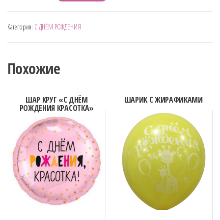
товара
ШАРИКИ
Категория:
С ДНЁМ РОЖДЕНИЯ
КРИСТАЛЛ"С
ДНЁМ
РОЖДЕНИЯ"
Похожие
ШАР КРУГ «С ДНЁМ
ШАРИК С ЖИРАФИКАМИ
РОЖДЕНИЯ КРАСОТКА»