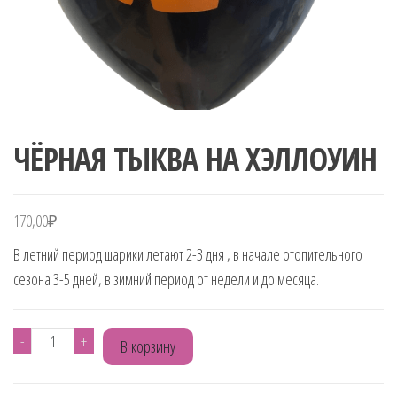
ЧЁРНАЯ ТЫКВА НА ХЭЛЛОУИН
170,00
₽
В летний период шарики летают 2-3 дня , в начале отопительного
сезона 3-5 дней, в зимний период от недели и до месяца.
Количество
-
+
В корзину
товара
ЧЁРНАЯ