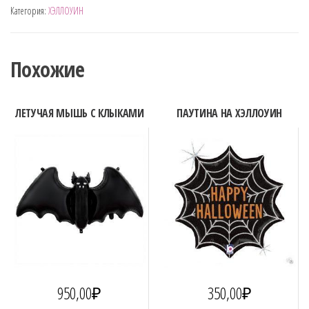
Категория:
ХЭЛЛОУИН
ТЫКВА
НА
ХЭЛЛОУИН
Похожие
ЛЕТУЧАЯ МЫШЬ С КЛЫКАМИ
ПАУТИНА НА ХЭЛЛОУИН
950,00
₽
350,00
₽