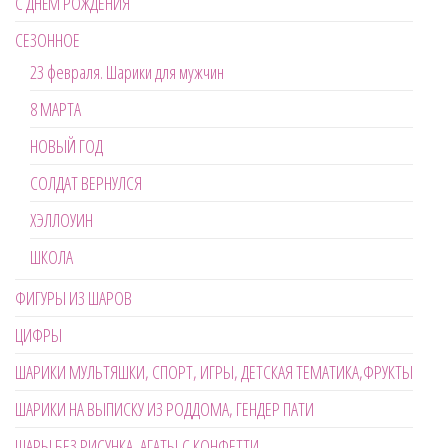
С ДНЁМ РОЖДЕНИЯ
СЕЗОННОЕ
23 февраля. Шарики для мужчин
8 МАРТА
НОВЫЙ ГОД
СОЛДАТ ВЕРНУЛСЯ
ХЭЛЛОУИН
ШКОЛА
ФИГУРЫ ИЗ ШАРОВ
ЦИФРЫ
ШАРИКИ МУЛЬТЯШКИ, СПОРТ, ИГРЫ, ДЕТСКАЯ ТЕМАТИКА,ФРУКТЫ
ШАРИКИ НА ВЫПИСКУ ИЗ РОДДОМА, ГЕНДЕР ПАТИ
ШАРЫ БЕЗ РИСУНКА, АГАТЫ,С КОНФЕТТИ