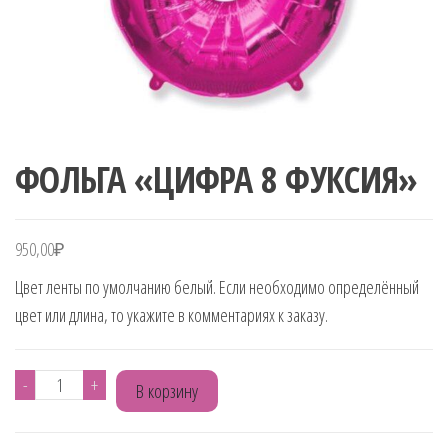
ФОЛЬГА «ЦИФРА 8 ФУКСИЯ»
950,00
₽
Цвет ленты по умолчанию белый. Если необходимо определённый
цвет или длина, то укажите в комментариях к заказу.
Количество
-
+
В корзину
товара
ФОЛЬГА