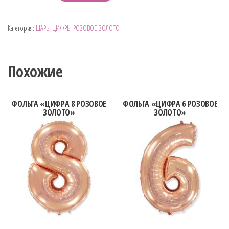
товара
ФОЛЬГА
Категория:
ШАРЫ ЦИФРЫ РОЗОВОЕ ЗОЛОТО
"ЦИФРА
0
РОЗОВОЕ
Похожие
ЗОЛОТО"
ФОЛЬГА «ЦИФРА 8 РОЗОВОЕ
ФОЛЬГА «ЦИФРА 6 РОЗОВОЕ
ЗОЛОТО»
ЗОЛОТО»