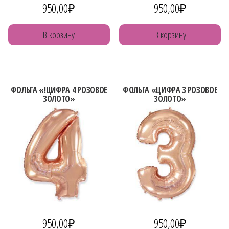
950,00
₽
950,00
₽
В корзину
В корзину
ФОЛЬГА «!ЦИФРА 4 РОЗОВОЕ
ФОЛЬГА «ЦИФРА 3 РОЗОВОЕ
ЗОЛОТО»
ЗОЛОТО»
950,00
₽
950,00
₽