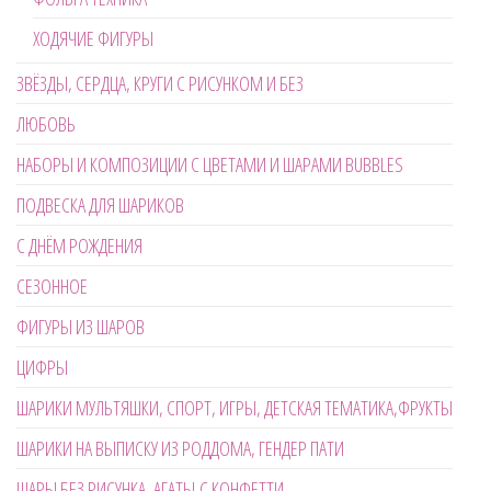
ХОДЯЧИЕ ФИГУРЫ
ЗВЁЗДЫ, СЕРДЦА, КРУГИ С РИСУНКОМ И БЕЗ
ЛЮБОВЬ
НАБОРЫ И КОМПОЗИЦИИ С ЦВЕТАМИ И ШАРАМИ BUBBLES
ПОДВЕСКА ДЛЯ ШАРИКОВ
С ДНЁМ РОЖДЕНИЯ
СЕЗОННОЕ
ФИГУРЫ ИЗ ШАРОВ
ЦИФРЫ
ШАРИКИ МУЛЬТЯШКИ, СПОРТ, ИГРЫ, ДЕТСКАЯ ТЕМАТИКА,ФРУКТЫ
ШАРИКИ НА ВЫПИСКУ ИЗ РОДДОМА, ГЕНДЕР ПАТИ
ШАРЫ БЕЗ РИСУНКА, АГАТЫ,С КОНФЕТТИ