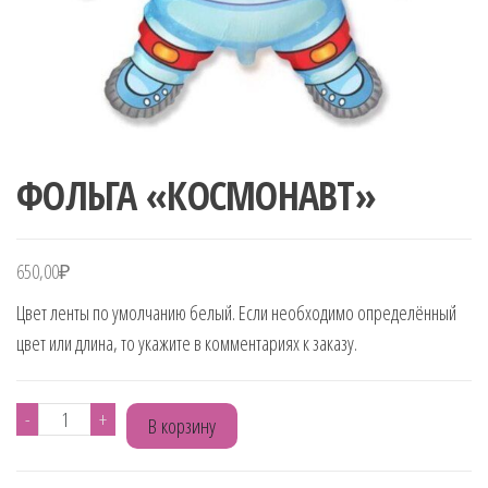
ФОЛЬГА «КОСМОНАВТ»
650,00
₽
Цвет ленты по умолчанию белый. Если необходимо определённый
цвет или длина, то укажите в комментариях к заказу.
Количество
-
+
В корзину
товара
ФОЛЬГА