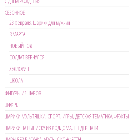
С ДНЁМ РОЖДЕНИЯ
СЕЗОННОЕ
23 февраля. Шарики для мужчин
8 МАРТА
НОВЫЙ ГОД
СОЛДАТ ВЕРНУЛСЯ
ХЭЛЛОУИН
ШКОЛА
ФИГУРЫ ИЗ ШАРОВ
ЦИФРЫ
ШАРИКИ МУЛЬТЯШКИ, СПОРТ, ИГРЫ, ДЕТСКАЯ ТЕМАТИКА,ФРУКТЫ
ШАРИКИ НА ВЫПИСКУ ИЗ РОДДОМА, ГЕНДЕР ПАТИ
ШАРЫ БЕЗ РИСУНКА, АГАТЫ,С КОНФЕТТИ