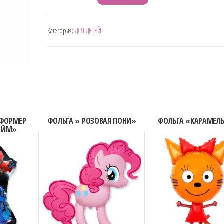
товара
РОЗОВЫЙ
Категория:
ДЛЯ ДЕТЕЙ
МОНСТР-
ЗУБАСТИК
СФОРМЕР
ФОЛЬГА » РОЗОВАЯ ПОНИ»
ФОЛЬГА «КАРАМЕЛ
АЙМ»