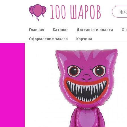
Перейти
к
содержимому
100-
Главная
Каталог
Доставка и оплата
О 
ШАРОВ
Оформление заказа
Корзина