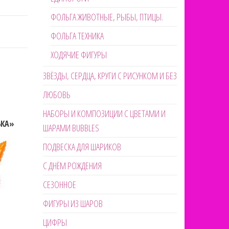
ФОЛЬГА ЖИВОТНЫЕ, РЫБЫ, ПТИЦЫ.
ФОЛЬГА ТЕХНИКА
ХОДЯЧИЕ ФИГУРЫ
ЗВЁЗДЫ, СЕРДЦА, КРУГИ С РИСУНКОМ И БЕЗ
ЛЮБОВЬ
НАБОРЫ И КОМПОЗИЦИИ С ЦВЕТАМИ И
ЬКА»
ШАРАМИ BUBBLES
ПОДВЕСКА ДЛЯ ШАРИКОВ
С ДНЁМ РОЖДЕНИЯ
СЕЗОННОЕ
ФИГУРЫ ИЗ ШАРОВ
ЦИФРЫ