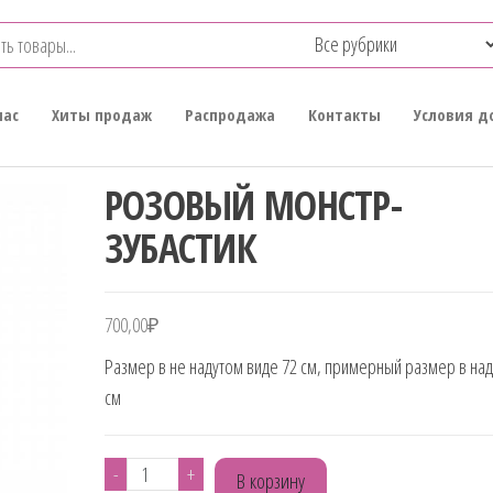
нас
Хиты продаж
Распродажа
Контакты
Условия д
РОЗОВЫЙ МОНСТР-
ЗУБАСТИК
700,00
₽
Размер в не надутом виде 72 см, примерный размер в над
см
Количество
-
+
В корзину