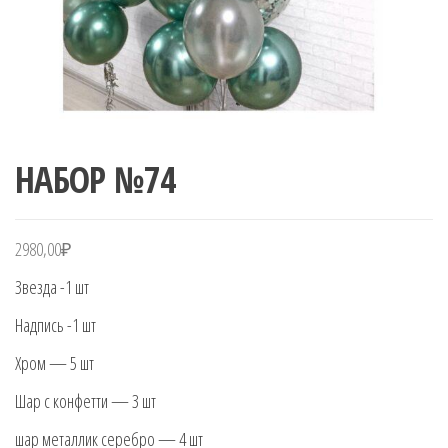
НАБОР №74
2980,00
₽
Звезда -1 шт
Надпись -1 шт
Хром — 5 шт
Шар с конфетти — 3 шт
шар металлик серебро — 4 шт