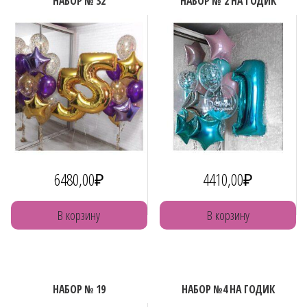
НАБОР № 32
НАБОР № 2 НА ГОДИК
6480,00
₽
4410,00
₽
В корзину
В корзину
НАБОР № 19
НАБОР №4 НА ГОДИК