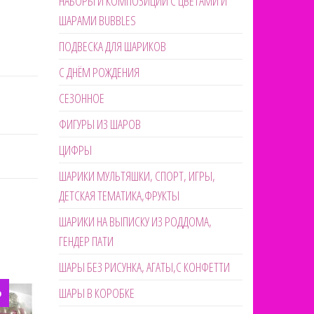
НАБОРЫ И КОМПОЗИЦИИ С ЦВЕТАМИ И
ШАРАМИ BUBBLES
ПОДВЕСКА ДЛЯ ШАРИКОВ
С ДНЁМ РОЖДЕНИЯ
СЕЗОННОЕ
ФИГУРЫ ИЗ ШАРОВ
ЦИФРЫ
ШАРИКИ МУЛЬТЯШКИ, СПОРТ, ИГРЫ,
ДЕТСКАЯ ТЕМАТИКА,ФРУКТЫ
ШАРИКИ НА ВЫПИСКУ ИЗ РОДДОМА,
ГЕНДЕР ПАТИ
ШАРЫ БЕЗ РИСУНКА, АГАТЫ,С КОНФЕТТИ
ШАРЫ В КОРОБКЕ
О