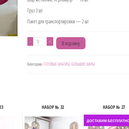
Груз 3 шт
Пакет для транспортировки — 2 шт
Количество
-
+
В корзину
товара
НАБОР
Категории:
ГОТОВЫЕ НАБОРЫ
,
БОЛЬШИЕ ШАРЫ
№220
23
НАБОР № 32
НАБОР № 27
ДОСТАВИМ БЕСПЛАТН