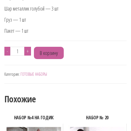
Шар металлик голубой — 3 шт
Груз — 1 шт
Пакет — 1 шт
Количество
-
+
В корзину
товара
НАБОР
Категория:
ГОТОВЫЕ НАБОРЫ
№
44
Похожие
НАБОР №4 НА ГОДИК
НАБОР № 20