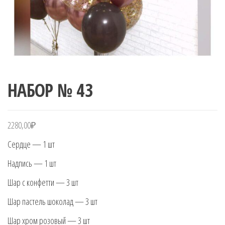
НАБОР № 43
2280,00
₽
Сердце — 1 шт
Надпись — 1 шт
Шар с конфетти — 3 шт
Шар пастель шоколад — 3 шт
Шар хром розовый — 3 шт