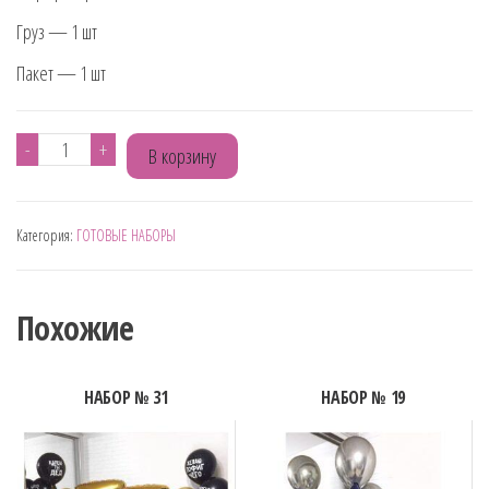
Груз — 1 шт
Пакет — 1 шт
Количество
-
+
В корзину
товара
НАБОР
Категория:
ГОТОВЫЕ НАБОРЫ
№
43
Похожие
НАБОР № 31
НАБОР № 19