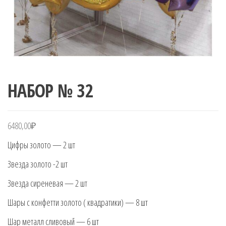
НАБОР № 32
6480,00
₽
Цифры золото — 2 шт
Звезда золото -2 шт
Звезда сиреневая — 2 шт
Шары с конфетти золото ( квадратики) — 8 шт
Шар металл сливовый — 6 шт