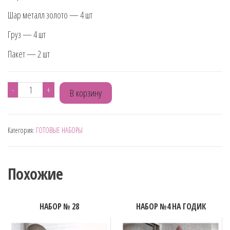
Шар металл золото — 4 шт
Груз — 4 шт
Пакет — 2 шт
Количество
-
+
В корзину
товара
НАБОР
Категория:
ГОТОВЫЕ НАБОРЫ
№
32
Похожие
НАБОР № 28
НАБОР №4 НА ГОДИК