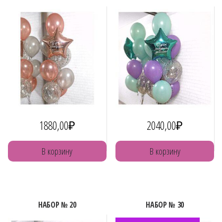
1880,00
₽
2040,00
₽
В корзину
В корзину
НАБОР № 20
НАБОР № 30