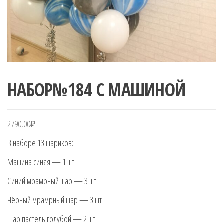
НАБОР№184 С МАШИНОЙ
2790,00
₽
В наборе 13 шариков:
Машина синяя — 1 шт
Синий мрамрный шар — 3 шт
Чёрный мрамрный шар — 3 шт
Шар пастель голубой — 2 шт