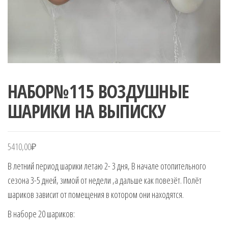
НАБОР№115 ВОЗДУШНЫЕ
ШАРИКИ НА ВЫПИСКУ
5410,00
₽
В летний период шарики летаю 2- 3 дня, В начале отопительного
сезона 3-5 дней, зимой от недели ,а дальше как повезёт. Полёт
шариков зависит от помещения в котором они находятся.
В наборе 20 шариков: