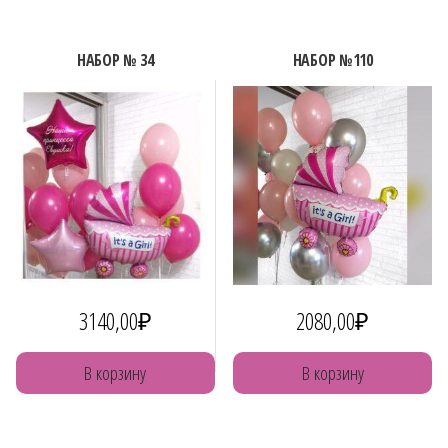
НАБОР № 34
НАБОР №110
3140,00
₽
2080,00
₽
В корзину
В корзину