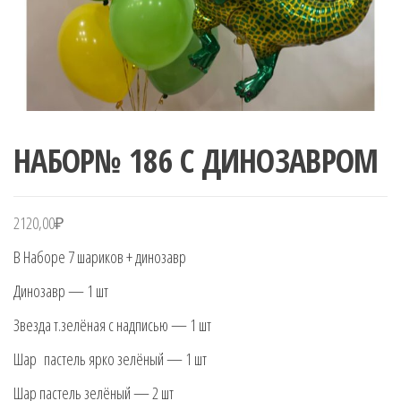
НАБОР№ 186 С ДИНОЗАВРОМ
2120,00
₽
В Наборе 7 шариков + динозавр
Динозавр — 1 шт
Звезда т.зелёная с надписью — 1 шт
Шар пастель ярко зелёный — 1 шт
Шар пастель зелёный — 2 шт