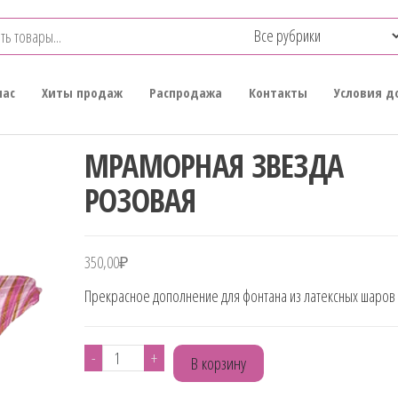
нас
Хиты продаж
Распродажа
Контакты
Условия д
МРАМОРНАЯ ЗВЕЗДА
РОЗОВАЯ
350,00
₽
Прекрасное дополнение для фонтана из латексных шаров
Количество
-
+
В корзину
товара