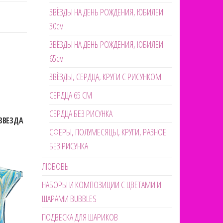
ЗВЁЗДЫ НА ДЕНЬ РОЖДЕНИЯ, ЮБИЛЕИ
30см
ЗВЁЗДЫ НА ДЕНЬ РОЖДЕНИЯ, ЮБИЛЕИ
65см
ЗВЁЗДЫ, СЕРДЦА, КРУГИ С РИСУНКОМ
СЕРДЦА 65 СМ
СЕРДЦА БЕЗ РИСУНКА
ЗВЕЗДА
СФЕРЫ, ПОЛУМЕСЯЦЫ, КРУГИ, РАЗНОЕ
БЕЗ РИСУНКА
ЛЮБОВЬ
НАБОРЫ И КОМПОЗИЦИИ С ЦВЕТАМИ И
ШАРАМИ BUBBLES
ПОДВЕСКА ДЛЯ ШАРИКОВ