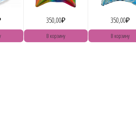
₽
350,00
₽
350,00
₽
у
В корзину
В корзину