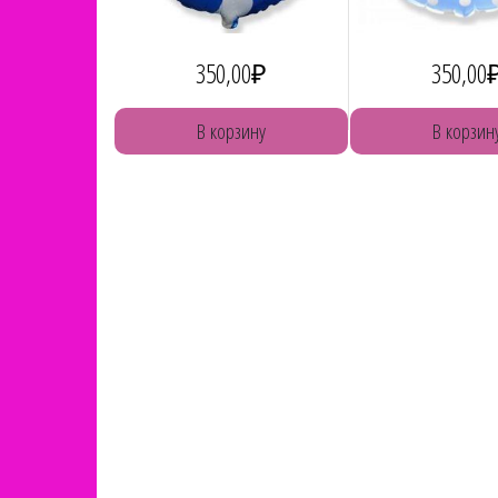
350,00
₽
350,00
В корзину
В корзин