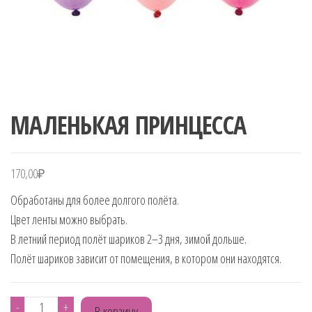
МАЛЕНЬКАЯ ПРИНЦЕССА
170,00
₽
Обработаны для более долгого полёта.
Цвет ленты можно выбрать.
В летний период полёт шариков 2–3 дня, зимой дольше.
Полёт шариков зависит от помещения, в котором они находятся.
Количество
-
+
В корзину