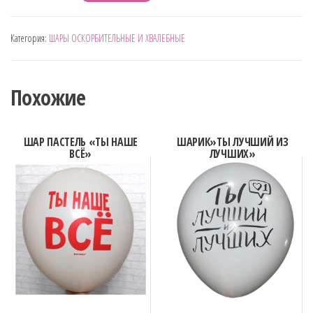
товара
КРУТОЙ
Категория:
ШАРЫ ОСКОРБИТЕЛЬНЫЕ И ХВАЛЕБНЫЕ
МУЖИК
ЧЁРНАЯ
НАДПИСЬ
Похожие
ШАР ПАСТЕЛЬ «ТЫ НАШЕ
ШАРИК»ТЫ ЛУЧШИЙ ИЗ
ВСЁ»
ЛУЧШИХ»