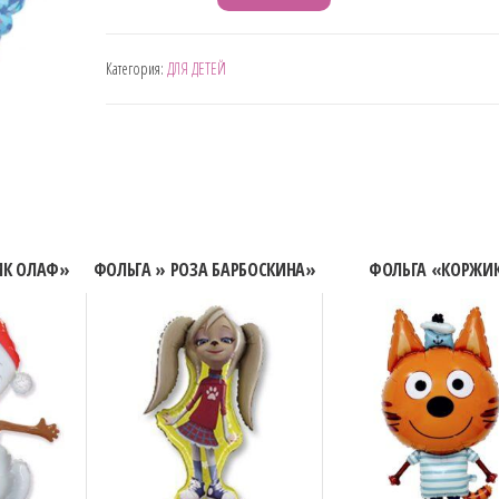
товара
КРУГ
Категория:
ДЛЯ ДЕТЕЙ
ФОЛЬГА
"АННА
И
ЭЛЬЗА"
ИК ОЛАФ»
ФОЛЬГА » РОЗА БАРБОСКИНА»
ФОЛЬГА «КОРЖИ