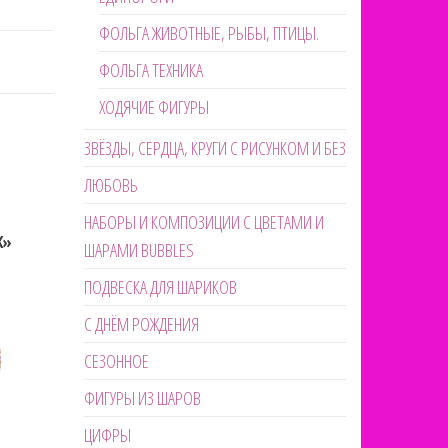
ФОЛЬГА ЖИВОТНЫЕ, РЫБЫ, ПТИЦЫ.
ФОЛЬГА ТЕХНИКА
ХОДЯЧИЕ ФИГУРЫ
ЗВЁЗДЫ, СЕРДЦА, КРУГИ С РИСУНКОМ И БЕЗ
ЛЮБОВЬ
НАБОРЫ И КОМПОЗИЦИИ С ЦВЕТАМИ И
К»
ШАРАМИ BUBBLES
ПОДВЕСКА ДЛЯ ШАРИКОВ
С ДНЁМ РОЖДЕНИЯ
СЕЗОННОЕ
ФИГУРЫ ИЗ ШАРОВ
ЦИФРЫ