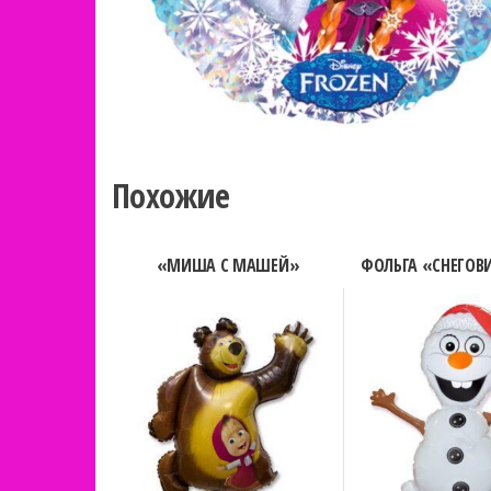
Похожие
«МИША С МАШЕЙ»
ФОЛЬГА «СНЕГОВ