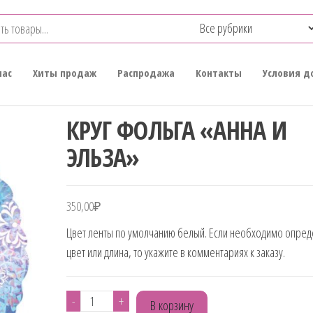
нас
Хиты продаж
Распродажа
Контакты
Условия д
КРУГ ФОЛЬГА «АННА И
ЭЛЬЗА»
350,00
₽
Цвет ленты по умолчанию белый. Если необходимо опре
цвет или длина, то укажите в комментариях к заказу.
Количество
-
+
В корзину