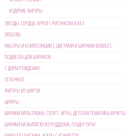
ХОДЯЧИЕ ФИГУРЫ
ЗВЁЗДЫ, СЕРДЦА, КРУГИ С РИСУНКОМ И БЕЗ
ЛЮБОВЬ
НАБОРЫ И КОМПОЗИЦИИ С ЦВЕТАМИ И ШАРАМИ BUBBLES
ПОДВЕСКА ДЛЯ ШАРИКОВ
С ДНЁМ РОЖДЕНИЯ
СЕЗОННОЕ
ФИГУРЫ ИЗ ШАРОВ
ЦИФРЫ
ШАРИКИ МУЛЬТЯШКИ, СПОРТ, ИГРЫ, ДЕТСКАЯ ТЕМАТИКА,ФРУКТЫ
ШАРИКИ НА ВЫПИСКУ ИЗ РОДДОМА, ГЕНДЕР ПАТИ
ШАРЫ БЕЗ РИСУНКА, АГАТЫ,С КОНФЕТТИ