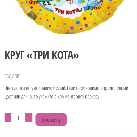
КРУГ «ТРИ КОТА»
350,00
₽
Цвет ленты по умолчанию белый. Если необходимо определённый
цвет или длина, то укажите в комментариях к заказу.
Количество
-
+
В корзину
товара
КРУГ