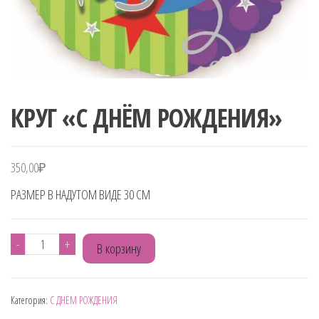
КРУГ «С ДНЁМ РОЖДЕНИЯ»
350,00
₽
РАЗМЕР В НАДУТОМ ВИДЕ 30 СМ
Количество
-
+
В корзину
товара
КРУГ
Категория:
С ДНЁМ РОЖДЕНИЯ
"С