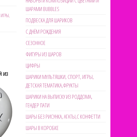
НАБОРЫ И КОМПОЗИЦИИ С ЦВЕТАМИ И
ШАРАМИ BUBBLES
 ИГРЫ,
ПОДВЕСКА ДЛЯ ШАРИКОВ
С ДНЁМ РОЖДЕНИЯ
СЕЗОННОЕ
ФИГУРЫ ИЗ ШАРОВ
ЦИФРЫ
Й ИЗ
ШАРИКИ МУЛЬТЯШКИ, СПОРТ, ИГРЫ,
ДЕТСКАЯ ТЕМАТИКА,ФРУКТЫ
ШАРИКИ НА ВЫПИСКУ ИЗ РОДДОМА,
ГЕНДЕР ПАТИ
ШАРЫ БЕЗ РИСУНКА, АГАТЫ,С КОНФЕТТИ
ШАРЫ В КОРОБКЕ