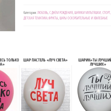
КОРГИ
Категории:
ЛЮБОВЬ
,
С ДНЁМ РОЖДЕНИЯ
,
ШАРИКИ МУЛЬТЯШКИ, СПОРТ,
"ХЭППИ
ДЕТСКАЯ ТЕМАТИКА,ФРУКТЫ
,
ШАРЫ ОСКОРБИТЕЛЬНЫЕ И ХВАЛЕБНЫЕ
DAY"
ЕСЬ ТОЛЬКО
ШАР ПАСТЕЛЬ «ЛУЧ СВЕТА»
ШАРИК»ТЫ ЛУЧШИ
ТА»
ЛУЧШИХ»