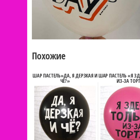
Похожие
ШАР ПАСТЕЛЬ»ДА, Я ДЕРЗКАЯ И
ШАР ПАСТЕЛЬ «Я ЗД
ЧЁ?»
ИЗ-ЗА ТОР