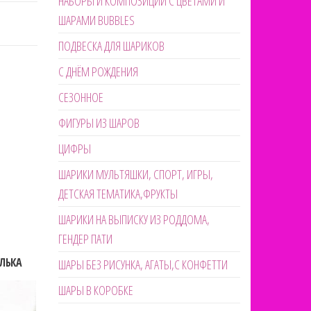
НАБОРЫ И КОМПОЗИЦИИ С ЦВЕТАМИ И
ШАРАМИ BUBBLES
ПОДВЕСКА ДЛЯ ШАРИКОВ
С ДНЁМ РОЖДЕНИЯ
СЕЗОННОЕ
ФИГУРЫ ИЗ ШАРОВ
ЦИФРЫ
ШАРИКИ МУЛЬТЯШКИ, СПОРТ, ИГРЫ,
ДЕТСКАЯ ТЕМАТИКА,ФРУКТЫ
ШАРИКИ НА ВЫПИСКУ ИЗ РОДДОМА,
ГЕНДЕР ПАТИ
ЛЬКА
ШАРЫ БЕЗ РИСУНКА, АГАТЫ,С КОНФЕТТИ
ШАРЫ В КОРОБКЕ