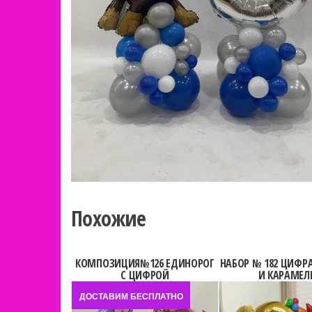
Похожие
КОМПОЗИЦИЯ№126 ЕДИНОРОГ
НАБОР № 182 ЦИФРА
С ЦИФРОЙ
И КАРАМЕЛ
ДОСТАВИМ БЕСПЛАТНО