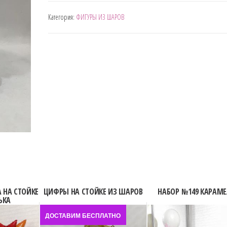
КОМПОЗИЦИЯ
Категория:
ФИГУРЫ ИЗ ШАРОВ
№125
ЧЕЙЗ
И
ЦИФРА
НА
СТОЙКЕ
 НА СТОЙКЕ
ЦИФРЫ НА СТОЙКЕ ИЗ ШАРОВ
НАБОР №149 КАРАМЕ
ЬКА
ДОСТАВИМ БЕСПЛАТНО