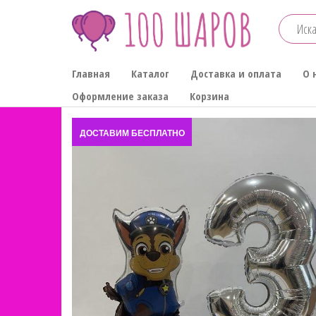
Перейти
к
содержимому
100-
Главная
Каталог
Доставка и оплата
О 
ШАРОВ
Оформление заказа
Корзина
ДОСТАВИМ БЕСПЛАТНО