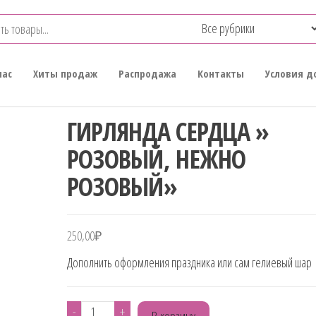
нас
Хиты продаж
Распродажа
Контакты
Условия д
ГИРЛЯНДА СЕРДЦА »
РОЗОВЫЙ, НЕЖНО
РОЗОВЫЙ»
250,00
₽
Дополнить оформления праздника или сам гелиевый шар
Количество
-
+
В корзину