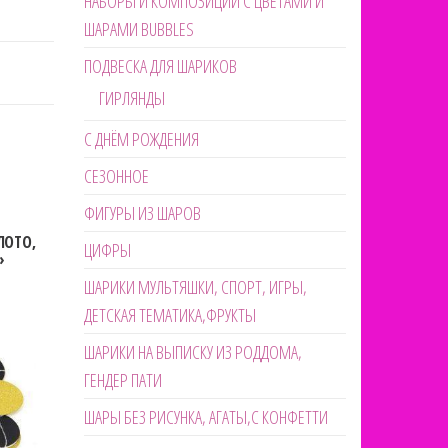
НАБОРЫ И КОМПОЗИЦИИ С ЦВЕТАМИ И
ШАРАМИ BUBBLES
ПОДВЕСКА ДЛЯ ШАРИКОВ
ГИРЛЯНДЫ
С ДНЁМ РОЖДЕНИЯ
СЕЗОННОЕ
ФИГУРЫ ИЗ ШАРОВ
ЛОТО,
ЦИФРЫ
»
ШАРИКИ МУЛЬТЯШКИ, СПОРТ, ИГРЫ,
ДЕТСКАЯ ТЕМАТИКА,ФРУКТЫ
ШАРИКИ НА ВЫПИСКУ ИЗ РОДДОМА,
ГЕНДЕР ПАТИ
ШАРЫ БЕЗ РИСУНКА, АГАТЫ,С КОНФЕТТИ