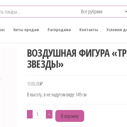
нас
Хиты продаж
Распродажа
Контакты
Условия д
ВОЗДУШНАЯ ФИГУРА «Т
ЗВЕЗДЫ»
1500,00
₽
В высоту, в не надутом виде 149 см
Количество
-
+
В корзину
товара