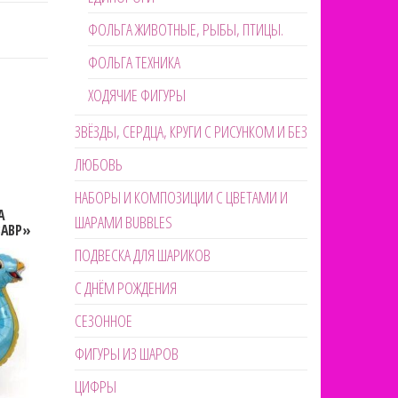
ФОЛЬГА ЖИВОТНЫЕ, РЫБЫ, ПТИЦЫ.
ФОЛЬГА ТЕХНИКА
ХОДЯЧИЕ ФИГУРЫ
ЗВЁЗДЫ, СЕРДЦА, КРУГИ С РИСУНКОМ И БЕЗ
ЛЮБОВЬ
НАБОРЫ И КОМПОЗИЦИИ С ЦВЕТАМИ И
А
ШАРАМИ BUBBLES
АВР»
ПОДВЕСКА ДЛЯ ШАРИКОВ
С ДНЁМ РОЖДЕНИЯ
СЕЗОННОЕ
ФИГУРЫ ИЗ ШАРОВ
ЦИФРЫ