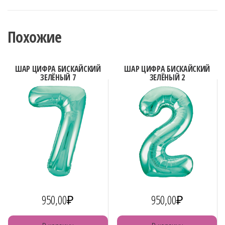
БИСКАЙСКИЙ
ЗЕЛЁНЫЙ
Похожие
9
ШАР ЦИФРА БИСКАЙСКИЙ
ШАР ЦИФРА БИСКАЙСКИЙ
ЗЕЛЁНЫЙ 7
ЗЕЛЁНЫЙ 2
950,00
₽
950,00
₽