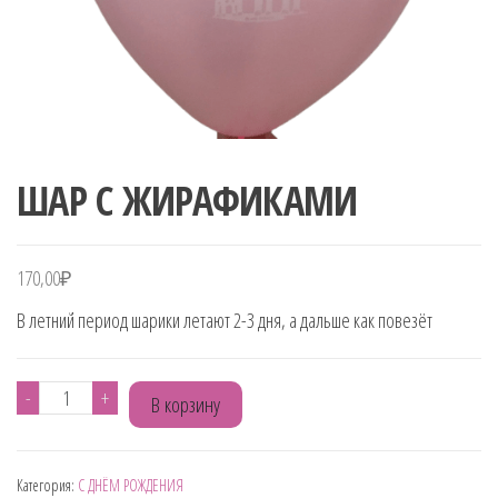
ШАР С ЖИРАФИКАМИ
170,00
₽
В летний период шарики летают 2-3 дня, а дальше как повезёт
Количество
-
+
В корзину
товара
ШАР
Категория:
С ДНЁМ РОЖДЕНИЯ
С