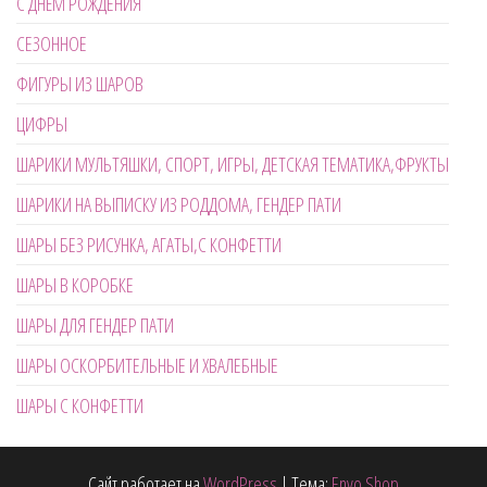
С ДНЁМ РОЖДЕНИЯ
СЕЗОННОЕ
ФИГУРЫ ИЗ ШАРОВ
ЦИФРЫ
ШАРИКИ МУЛЬТЯШКИ, СПОРТ, ИГРЫ, ДЕТСКАЯ ТЕМАТИКА,ФРУКТЫ
ШАРИКИ НА ВЫПИСКУ ИЗ РОДДОМА, ГЕНДЕР ПАТИ
ШАРЫ БЕЗ РИСУНКА, АГАТЫ,С КОНФЕТТИ
ШАРЫ В КОРОБКЕ
ШАРЫ ДЛЯ ГЕНДЕР ПАТИ
ШАРЫ ОСКОРБИТЕЛЬНЫЕ И ХВАЛЕБНЫЕ
ШАРЫ С КОНФЕТТИ
Сайт работает на
WordPress
|
Тема:
Envo Shop